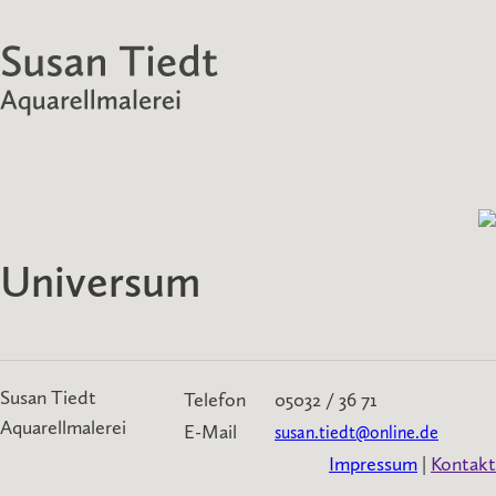
Universum
Susan Tiedt
Telefon
05032 / 36 71
Aquarellmalerei
E-Mail
susan.tiedt@online.de
Impressum
|
Kontakt